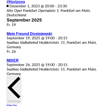
#Horizons
Hervorgehoben
Dezember 1, 2023 @ 20:00
-
23:30
Alte Oper Frankfurt
Opernplatz 1, Frankfurt am Main,
Deutschland
September 2025
Fr.
19
Mein Freund Dostojewski
September 19, 2025 @ 19:00
-
20:15
Saalbau Südbahnhof
Hedderichstr. 51, Frankfurt am Main,
Germany
Fr.
26
MIXER
September 26, 2025 @ 19:00
-
20:15
Saalbau Südbahnhof
Hedderichstr. 51, Frankfurt am Main,
Germany
Veranstaltungen
Vorherige
Heute