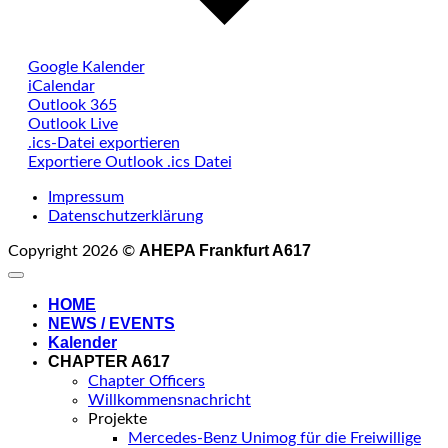
Google Kalender
iCalendar
Outlook 365
Outlook Live
.ics-Datei exportieren
Exportiere Outlook .ics Datei
Impressum
Datenschutzerklärung
AHEPA Frankfurt A617
Copyright 2026 ©
HOME
NEWS / EVENTS
Kalender
CHAPTER A617
Chapter Officers
Willkommensnachricht
Projekte
Mercedes-Benz Unimog für die Freiwillige