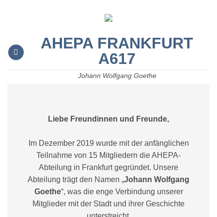
Zum
Inhalt
springen
AHEPA FRANKFURT
A617
Johann Wolfgang Goethe
Liebe Freundinnen und Freunde,
Im Dezember 2019 wurde mit der anfänglichen
Teilnahme von 15 Mitgliedern die AHEPA-
Abteilung in Frankfurt gegründet. Unsere
Abteilung trägt den Namen „
Johann Wolfgang
Goethe
“, was die enge Verbindung unserer
Mitglieder mit der Stadt und ihrer Geschichte
unterstreicht.