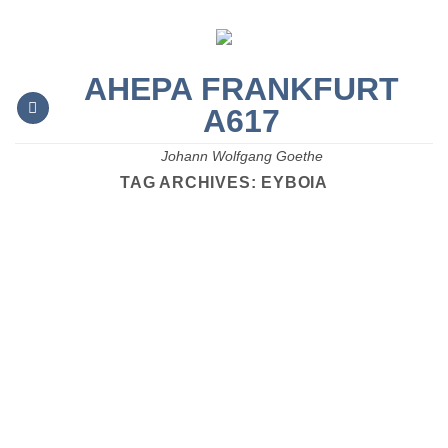
Μετάβαση
στο
περιεχόμενο
AHEPA FRANKFURT
A617
Johann Wolfgang Goethe
TAG ARCHIVES:
ΕΎΒΟΙΑ