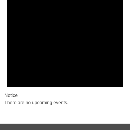
Notice
There are no upcoming events.