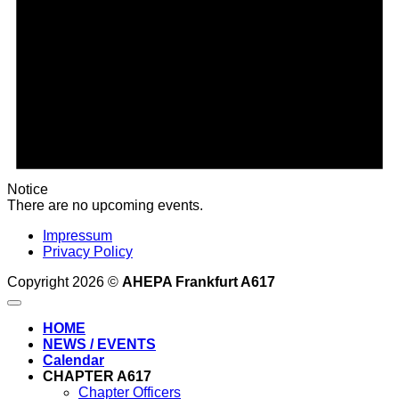
Notice
There are no upcoming events.
Impressum
Privacy Policy
Copyright 2026 ©
AHEPA Frankfurt A617
HOME
NEWS / EVENTS
Calendar
CHAPTER A617
Chapter Officers