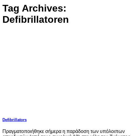
Tag Archives:
Defibrillatoren
Defibrillators
Πραγματοποιήθηκε σήμερα η παράδοση των υπόλοιπων