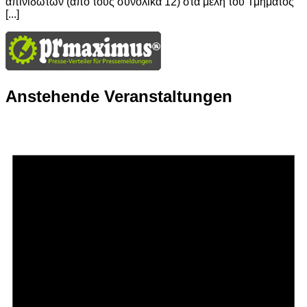
απινιδωτών (από τους συνολικά 12) στα μέλη του Τμήματος
[...]
Anstehende Veranstaltungen