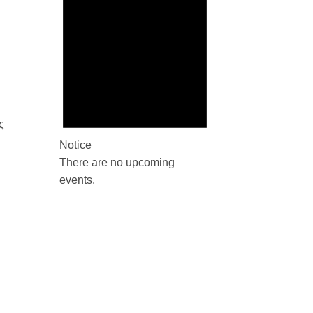
ς
Notice
There are no upcoming
events.