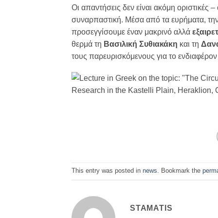
Οι απαντήσεις δεν είναι ακόμη οριστικές 
συναρπαστική. Μέσα από τα ευρήματα, την 
προσεγγίσουμε έναν μακρινό αλλά
εξαιρε
θερμά τη
Βασιλική Συθιακάκη
και τη
Δαν
τους παρευρισκόμενους για το ενδιαφέρον 
This entry was posted in
news
. Bookmark the
perma
STAMATIS