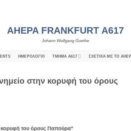
AHEPA FRANKFURT A617
Johann Wolfgang Goethe
VENTS
ΗΜΕΡΟΛΌΓΙΟ
ΤΜΉΜΑ Α617
ΣΧΕΤΙΚΆ ΜΕ ΤΟ AHE
Μνημείο στην κορυφή του όρους
ν κορυφή του όρους Παπούρα”