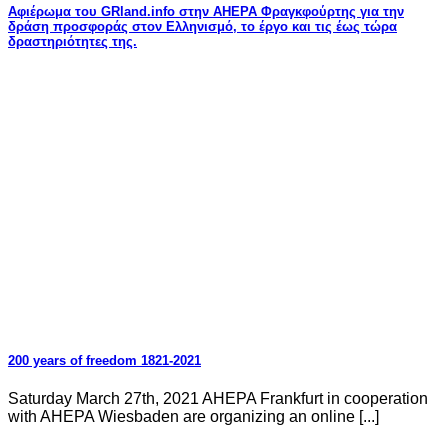
Αφιέρωμα του GRland.info στην AHEPA Φραγκφούρτης για την
δράση προσφοράς στον Ελληνισμό, το έργο και τις έως τώρα
δραστηριότητες της.
200 years of freedom 1821-2021
Saturday March 27th, 2021 AHEPA Frankfurt in cooperation
with AHEPA Wiesbaden are organizing an online [...]