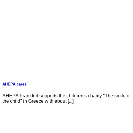
AHEPA cares
AHEPA Frankfurt supports the children's charity "The smile of
the child" in Greece with about [...]